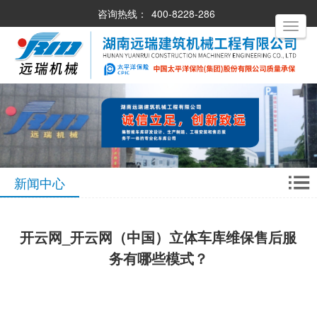
咨询热线：
400-8228-286
Toggle
navigati
新闻中心
开云网_开云网（中国）立体车库维保售后服
务有哪些模式？