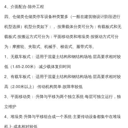
4、介面配合-除外工程
四、仓储类仓储类停车设备种类繁多（一般在建筑物设计阶段进行
机型选择）机型分类如下：，·按乘载体分类可分为：有载板式和无
载板式·按搬运方式可分为：平面移动类和堆垛类·按驱动方式可分
为：摩擦轮、夹取式、机械手、梭齿式、履带式等。
1、无载车板式：·适用于混凝土结构和钢结构场地·层高要求相对较
低（1.65-2.00米）·减少载体复归时间
2、有载车板式：·适用于混凝土结构和钢结构场地·层高要求相对较
高（2.00米以上）·传动机构简单·故障率较低
3、平面移动类：·升降与平移为两个独立系统·每层可独立运行，独
立维护
4、堆垛类·升降与平移组合成一个系统·主要传动设备都集中在堆垛
机上·成本相对较低