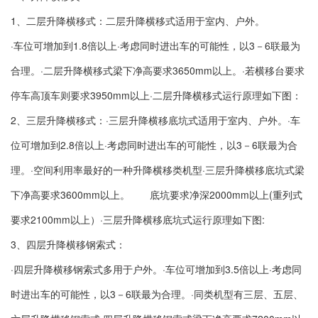
1、二层升降横移式：二层升降横移式适用于室内、户外。
·车位可增加到1.8倍以上·考虑同时进出车的可能性，以3－6联最为
合理。·二层升降横移式梁下净高要求3650mm以上。·若横移台要求
停车高顶车则要求3950mm以上·二层升降横移式运行原理如下图：
2、三层升降横移式：·三层升降横移底坑式适用于室内、户外。·车
位可增加到2.8倍以上·考虑同时进出车的可能性，以3－6联最为合
理。·空间利用率最好的一种升降横移类机型·三层升降横移底坑式梁
下净高要求3600mm以上。 底坑要求净深2000mm以上(重列式
要求2100mm以上）·三层升降横移底坑式运行原理如下图:
3、四层升降横移钢索式：
·四层升降横移钢索式多用于户外。·车位可增加到3.5倍以上·考虑同
时进出车的可能性，以3－6联最为合理。·同类机型有三层、五层、