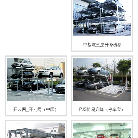
带基坑三层升降横移
开云网_开云网（中国）
PJS简易升降（停车宝）