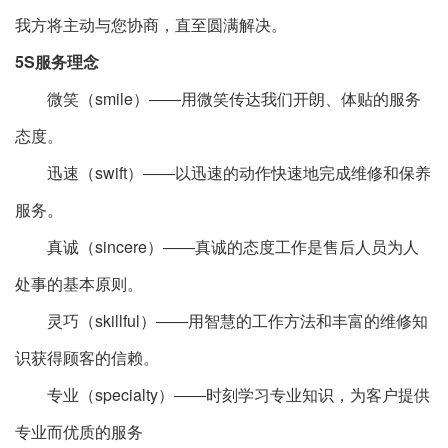
我方将主动与您协商，直至圆满解决。
5S服务理念
微笑（smile）――用微笑传达我们开朗、体贴的服务
态度。
迅速（swift）――以迅速的动作快速地完成维修和保养
服务。
真诚（sincere）――真诚的态度工作是售后人员为人
处事的基本原则。
灵巧（skillful）――用智慧的工作方法和丰富的维修知
识获得顾客的信赖。
专业（specialty）――时刻学习专业知识，为客户提供
专业而优质的服务