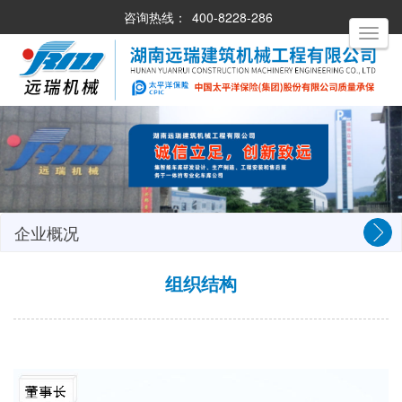
咨询热线：
400-8228-286
Toggle
navigati
企业概况
组织结构