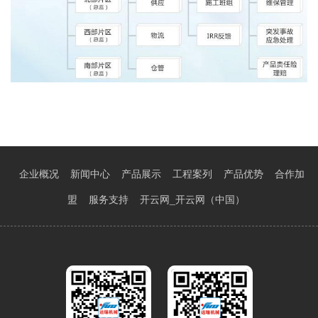
企业概况
新闻中心
产品展示
工程案列
产品优势
合作加
盟
服务支持
开云网_开云网（中国）