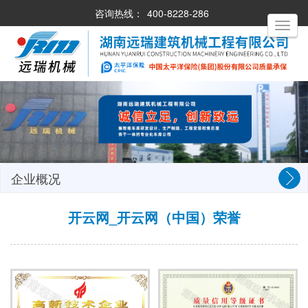
咨询热线：
400-8228-286
Toggle
navigati
企业概况
开云网_开云网（中国）荣誉