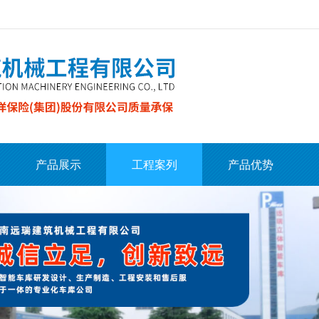
产品展示
工程案列
产品优势