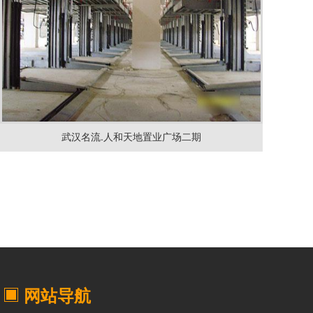
武汉名流.人和天地置业广场二期
网站导航