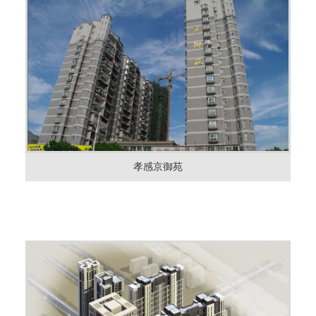
孝感京御苑